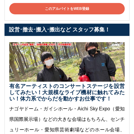
このアルバイトをWEB登録
設営･撤去･搬入･搬出など スタッフ募集！
有名アーティストのコンサートステージを設営
してみたい！大規模なライブ機材に触れてみた
い！体力系でからだを動かすお仕事です！
ナゴヤドーム・ガイシホール・Aichi Sky Expo（愛知
県国際展示場）などの大きな会場はもちろん、センチ
ュリーホール・愛知県芸術劇場などのホール会場、