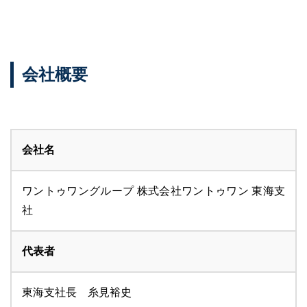
会社概要
会社名
ワントゥワングループ 株式会社ワントゥワン 東海支
社
代表者
東海支社長 糸見裕史